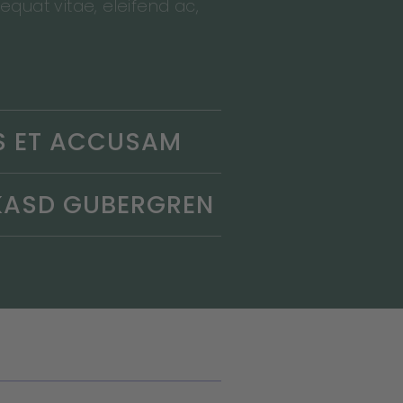
sequat vitae, eleifend ac,
S ET ACCUSAM
 KASD GUBERGREN