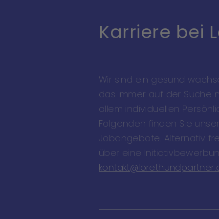
Karriere bei 
Wir sind ein gesund wach
das immer auf der Suche 
allem individuellen Persönli
Folgenden finden Sie unser
Jobangebote. Alternativ fr
über eine Initiativbewerbu
kontakt@lorethundpartner.