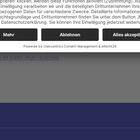
 et justo duo dolores
https://www.at ver
03
duo dolores et ea
 et justo duo dolores
https://www.at ver
04
duo dolores et ea
 et justo duo dolores