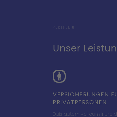
PORTFOLIO
Unser Leistun
VERSICHERUNGEN F
PRIVAT­PERSONEN
Duis autem vel eum iriure d