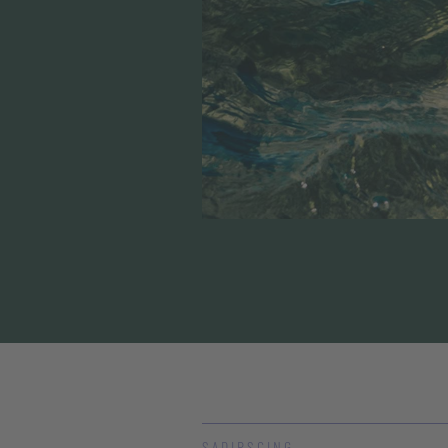
SADIPSCING