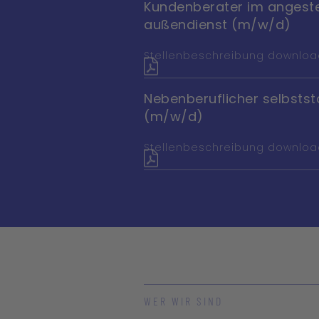
Kundenberater im angeste
außen­dienst (m/w/d)
Stellenbeschreibung downlo
Nebenberuflicher selbst­st
(m/w/d)
Stellenbeschreibung downlo
WER WIR SIND